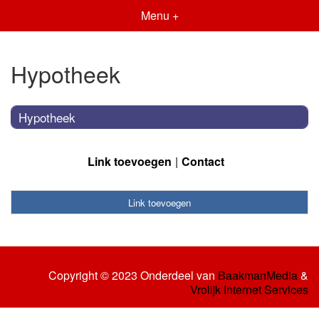
Menu +
Hypotheek
Hypotheek
Link toevoegen
Contact
Link toevoegen
Copyright © 2023 Onderdeel van
BaakmanMedia
&
Vrolijk Internet Services