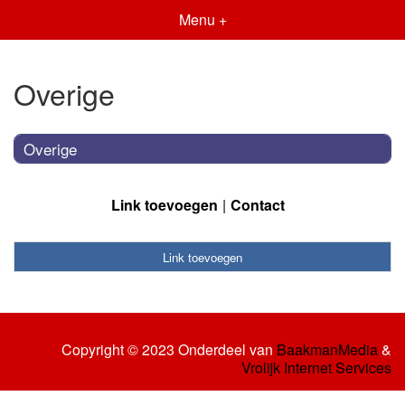
Menu +
Overige
Overige
Link toevoegen
Contact
Link toevoegen
Copyright © 2023 Onderdeel van
BaakmanMedia
&
Vrolijk Internet Services